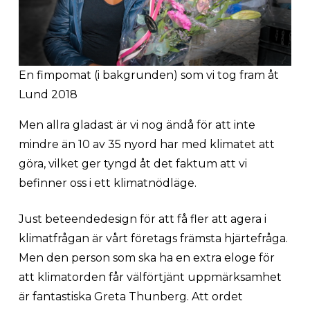
En fimpomat (i bakgrunden) som vi tog fram åt
Lund 2018
Men allra gladast är vi nog ändå för att inte
mindre än 10 av 35 nyord har med klimatet att
göra, vilket ger tyngd åt det faktum att vi
befinner oss i ett klimatnödläge.
Just beteendedesign för att få fler att agera i
klimatfrågan är vårt företags främsta hjärtefråga.
Men den person som ska ha en extra eloge för
att klimatorden får välförtjänt uppmärksamhet
är fantastiska Greta Thunberg. Att ordet