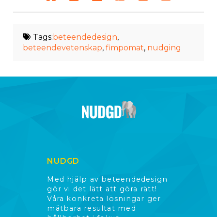
Tags:
beteendedesign
,
beteendevetenskap
,
fimpomat
,
nudging
NUDGD
Med hjälp av beteendedesign
gör vi det lätt att göra rätt!
Våra konkreta lösningar ger
mätbara resultat med