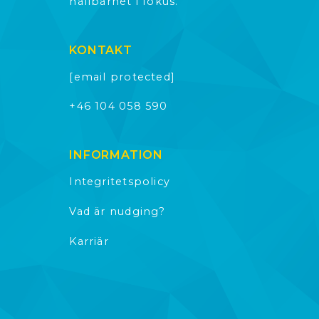
hållbarhet i fokus.
KONTAKT
[email protected]
+46 104 058 590
INFORMATION
Integritetspolicy
Vad är nudging?
Karriär