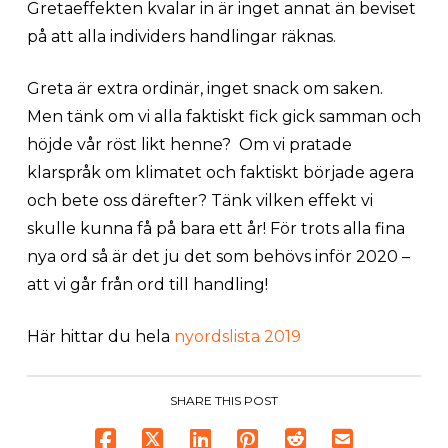
Gretaeffekten kvalar in är inget annat än beviset
på att alla individers handlingar räknas.
Greta är extra ordinär, inget snack om saken.
Men tänk om vi alla faktiskt fick gick samman och
höjde vår röst likt henne? Om vi pratade
klarspråk om klimatet och faktiskt började agera
och bete oss därefter? Tänk vilken effekt vi
skulle kunna få på bara ett år! För trots alla fina
nya ord så är det ju det som behövs inför 2020 –
att vi går från ord till handling!
Här hittar du hela
nyordslista 2019
SHARE THIS POST