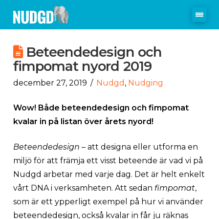
Beteendedesign och
fimpomat nyord 2019
december 27, 2019
Nudgd
,
Nudging
Wow! Både beteendedesign och fimpomat
kvalar in på listan över årets nyord!
Beteendedesign
– att designa eller utforma en
miljö för att främja ett visst beteende är vad vi på
Nudgd arbetar med varje dag. Det är helt enkelt
vårt DNA i verksamheten. Att sedan
fimpomat
,
som är ett ypperligt exempel på hur vi använder
beteendedesign, också kvalar in får ju räknas