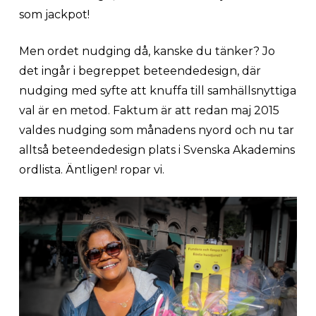
som jackpot!
Men ordet nudging då, kanske du tänker? Jo
det ingår i begreppet beteendedesign, där
nudging med syfte att knuffa till samhällsnyttiga
val är en metod. Faktum är att redan maj 2015
valdes nudging som månadens nyord och nu tar
alltså beteendedesign plats i Svenska Akademins
ordlista. Äntligen! ropar vi.